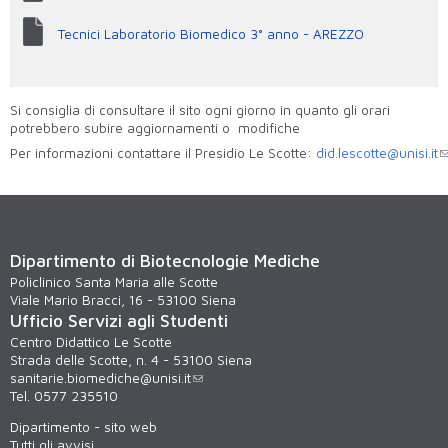
Tecnici Laboratorio Biomedico 3° anno - AREZZO
Si consiglia di consultare il sito ogni giorno in quanto gli orari
potrebbero subire aggiornamenti o modifiche
Per informazioni contattare il Presidio Le Scotte:
did.lescotte@unisi.it
Dipartimento di Biotecnologie Mediche
Policlinico Santa Maria alle Scotte
Viale Mario Bracci, 16 - 53100 Siena
Ufficio Servizi agli Studenti
Centro Didattico Le Scotte
Strada delle Scotte, n. 4 - 53100 Siena
sanitarie.biomediche@unisi.it
Tel. 0577 235510
Dipartimento - sito web
Tutti gli avvisi