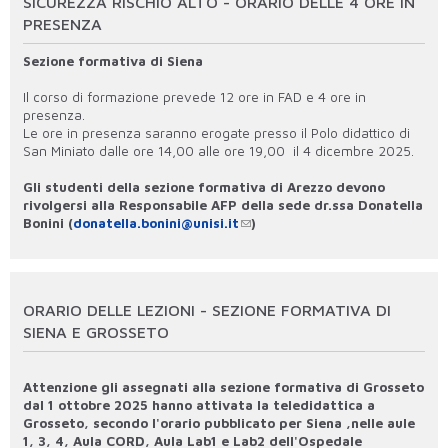
SICUREZZA RISCHIO ALTO - ORARIO DELLE 4 ORE IN
PRESENZA
Sezione formativa di Siena
Il corso di formazione prevede 12 ore in FAD e 4 ore in
presenza.
Le ore in presenza saranno erogate presso il Polo didattico di
San Miniato dalle ore 14,00 alle ore 19,00 il 4 dicembre 2025.
Gli studenti della sezione formativa di Arezzo devono
rivolgersi alla Responsabile AFP della sede dr.ssa Donatella
Bonini (
donatella.bonini@unisi.it
)
ORARIO DELLE LEZIONI - SEZIONE FORMATIVA DI
SIENA E GROSSETO
Attenzione gli assegnati alla sezione formativa di Grosseto
dal 1 ottobre 2025 hanno attivata la teledidattica a
Grosseto, secondo l'orario pubblicato per Siena ,nelle aule
1, 3, 4, Aula CORD, Aula Lab1 e Lab2 dell'Ospedale