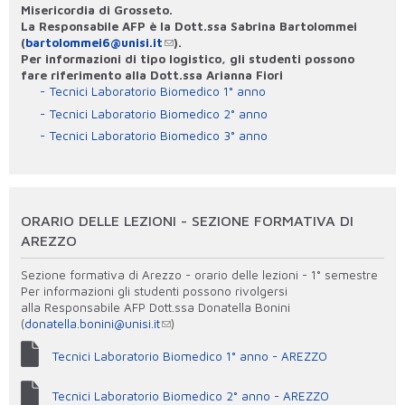
Misericordia di Grosseto.
La Responsabile AFP è la Dott.ssa Sabrina Bartolommei
(
bartolommei6@unisi.it
).
Per informazioni di tipo logistico, gli studenti possono
fare riferimento alla Dott.ssa Arianna Fiori
Tecnici Laboratorio Biomedico 1° anno
Tecnici Laboratorio Biomedico 2° anno
Tecnici Laboratorio Biomedico 3° anno
ORARIO DELLE LEZIONI - SEZIONE FORMATIVA DI
AREZZO
Sezione formativa di Arezzo - orario delle lezioni - 1° semestre
Per informazioni gli studenti possono rivolgersi
alla Responsabile AFP Dott.ssa Donatella Bonini
(
donatella.bonini@unisi.it
)
Tecnici Laboratorio Biomedico 1° anno - AREZZO
Tecnici Laboratorio Biomedico 2° anno - AREZZO